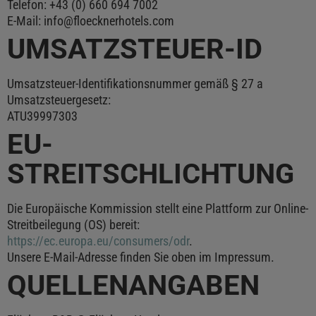
Telefon: +43 (0) 660 694 7002
E-Mail: info@floecknerhotels.com
UMSATZSTEUER-ID
Umsatzsteuer-Identifikationsnummer gemäß § 27 a
Umsatzsteuergesetz:
ATU39997303
EU-
STREITSCHLICHTUNG
Die Europäische Kommission stellt eine Plattform zur Online-
Streitbeilegung (OS) bereit:
https://ec.europa.eu/consumers/odr
.
Unsere E-Mail-Adresse finden Sie oben im Impressum.
QUELLENANGABEN