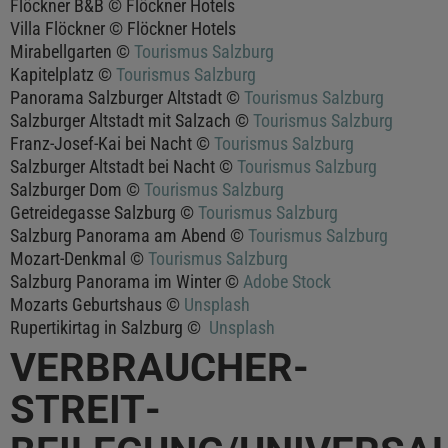
Flöckner B&B © Flöckner Hotels
Villa Flöckner © Flöckner Hotels
Mirabellgarten ©
Tourismus Salzburg
Kapitelplatz ©
Tourismus Salzburg
Panorama Salzburger Altstadt ©
Tourismus Salzburg
Salzburger Altstadt mit Salzach ©
Tourismus Salzburg
Franz-Josef-Kai bei Nacht ©
Tourismus Salzburg
Salzburger Altstadt bei Nacht ©
Tourismus Salzburg
Salzburger Dom ©
Tourismus Salzburg
Getreidegasse Salzburg ©
Tourismus Salzburg
Salzburg Panorama am Abend ©
Tourismus Salzburg
Mozart-Denkmal ©
Tourismus Salzburg
Salzburg Panorama im Winter ©
Adobe Stock
Mozarts Geburtshaus ©
Unsplash
Rupertikirtag in Salzburg ©
Unsplash
VERBRAUCHER­
STREIT­