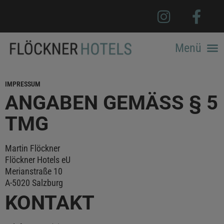
IMPRESSUM
ANGABEN GEMÄSS § 5 T
MG
Martin Flöckner
Flöckner Hotels eU
Merianstraße 10
A-5020 Salzburg
KONTAKT