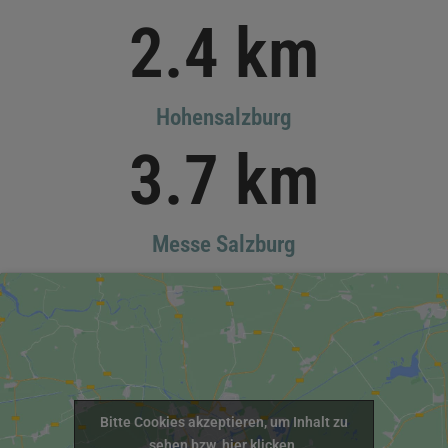
2.4
 km
Hohensalzburg
3.7
 km
Messe Salzburg
Bitte Cookies akzeptieren, um Inhalt zu
sehen bzw. hier klicken.