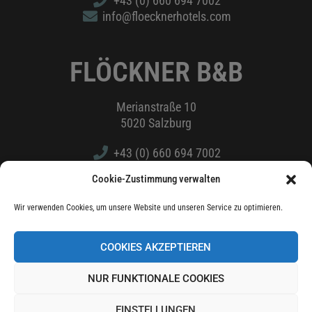
+43 (0) 660 694 7002
info@floecknerhotels.com
FLÖCKNER B&B
Merianstraße 10
5020 Salzburg
+43 (0) 660 694 7002
info@floecknerhotels.com
Cookie-Zustimmung verwalten
Wir verwenden Cookies, um unsere Website und unseren Service zu optimieren.
Impressum
|
Datenschutzerklärung
COOKIES AKZEPTIEREN
NUR FUNKTIONALE COOKIES
EINSTELLUNGEN