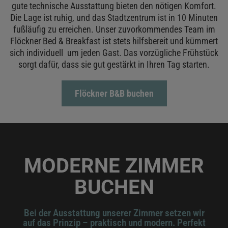
gute technische Ausstattung bieten den nötigen Komfort.
Die Lage ist ruhig, und das Stadtzentrum ist in 10 Minuten
fußläufig zu erreichen. Unser zuvorkommendes Team im
Flöckner Bed & Breakfast ist stets hilfsbereit und kümmert
sich individuell um jeden Gast. Das vorzügliche Frühstück
sorgt dafür, dass sie gut gestärkt in Ihren Tag starten.
Flöckner B&B buchen
MODERNE ZIMMER
BUCHEN
Bei der Ausstattung unserer Zimmer setzen wir
auf das Prinzip – praktisch und modern. Perfekt